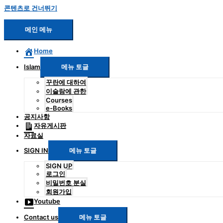
콘텐츠로 건너뛰기
메인 메뉴
Home
Islam
메뉴 토글
꾸란에 대하여
이슬람에 관한
Courses
e-Books
공지사항
자유게시판
자료실
SIGN IN
메뉴 토글
SIGN UP
로그인
비밀번호 분실
회원가입
Youtube
Contact us
메뉴 토글