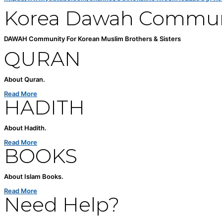
Korea Dawah Commun
DAWAH Community For Korean Muslim Brothers & Sisters
QURAN
About Quran.
Read More
HADITH
About Hadith.
Read More
BOOKS
About Islam Books.
Read More
Need Help?