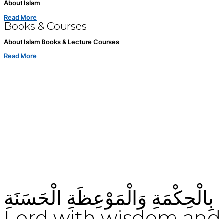
About Islam
Read More
Books & Courses
About Islam Books & Lecture Courses
Read More
“너희를 허약한 상태로 창조하신 후 허약한 너
강함을 주시고 강한 너희에게 다시 허약함과 백
주시는 분이 하나님이시라 그분께서는 그분의 뜻
라 창조하시니 그분은 아심과 능력으로 충만하도
(30: 54)
سَبِيلِ رَبِّكَ بِالْحِكْمَةِ وَالْمَوْعِظَةِ الْحَسَنَةِ
Lord with wisdom a